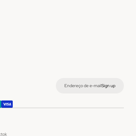
Sign up
ktok